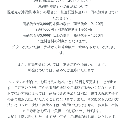
送料の加算について（2017.7.1より）
沖縄県(本島）への配送について
配送先が沖縄県(本島）の場合は、別途配送料金1,500円を加算させてい
ただきます。
商品代金が3,000円未満の場合 商品代金＋2,100円
（送料600円＋別途配送料金1,500円)
商品代金が3,000円以上の場合 商品代金＋1,500円
＊送料無料の対象外となります。
ご注文いただいた後、弊社から加算金額のご連絡をさせていただきま
す。
また、離島料金については、別途送料を頂戴いたします。
料金については、改めてご連絡いたします。
システムの都合上、お届け先の地域ごとに送料を変更することが出来
ず、ご注文いただいてから追加の送料をご連絡するかたちになります。
お支払い方法によっては、商品代金の決済とは別に、追加の配送料金分
のみ再度お支払いいただくことになります。また、その際のお支払い方
法にはコンビニ決済・楽天ペイはご利用いただけません。お支払いの際
の手数料はお客様ご負担にてお願い申し上げます。
大変お手数お掛けいたしますが、何卒、ご理解の程お願いいたします。