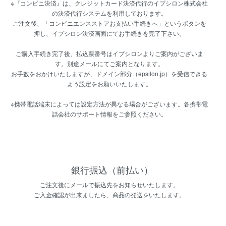
※『コンビニ決済』は、クレジットカード決済代行のイプシロン株式会社
の決済代行システムを利用しております。
ご注文後、「コンビニエンスストアお支払い手続きへ」というボタンを
押し、イプシロン決済画面にてお手続きを完了下さい。
ご購入手続き完了後、払込票番号はイプシロンよりご案内がございま
す。別途メールにてご案内となります。
お手数をおかけいたしますが、ドメイン部分（epsilon.jp）を受信できる
よう設定をお願いいたします。
※携帯電話端末によっては設定方法が異なる場合がございます。各携帯電
話会社のサポート情報をご参照ください。
銀行振込（前払い）
ご注文後にメールで振込先をお知らせいたします。
ご入金確認が出来ましたら、商品の発送をいたします。