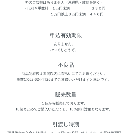
料のご負担はありません（沖縄県・離島を除く）
・代引き手数料 １万円未満 ３３０円
１万円以上３万円未満 ４４０円
申込有効期限
ありません。
いつでもどうぞ。
不良品
商品到着後１週間以内に着払いにてご返送ください。
事前に052-624-1125までご連絡いただけますと幸いです。
販売数量
１個から販売しております。
10個まとめてご購入いただくと、10%割引対象となります。
引渡し時期
商品代金の入金を確認後、２～３日中に発送いたします。お届け希望日