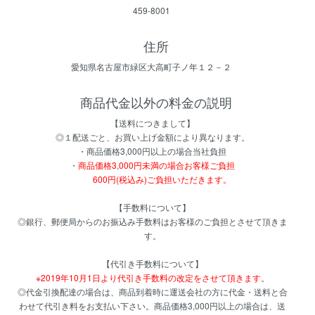
459-8001
住所
愛知県名古屋市緑区大高町子ノ年１２－２
商品代金以外の料金の説明
【送料につきまして】
◎１配送ごと、お買い上げ金額により異なります。
・商品価格3,000円以上の場合当社負担
・
商品価格3,000円未満の場合お客様ご負担
600円(税込み)ご負担いただきます。
【手数料について】
◎銀行、郵便局からのお振込み手数料はお客様のご負担とさせて頂きま
す。
【代引き手数料について】
※2019年10月1日より代引き手数料の改定をさせて頂きます。
◎代金引換配達の場合は、商品到着時に運送会社の方に代金・送料と合
わせて代引き料をお支払い下さい。商品価格3,000円以上の場合は、送