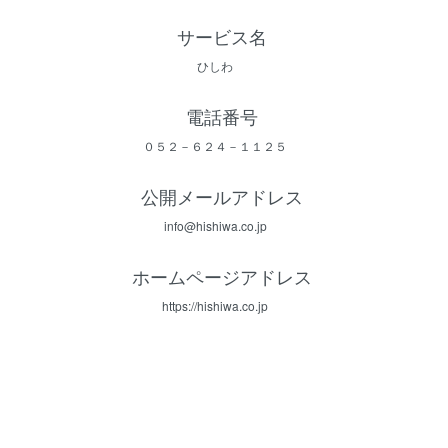
サービス名
ひしわ
電話番号
０５２－６２４－１１２５
公開メールアドレス
info@hishiwa.co.jp
ホームページアドレス
https://hishiwa.co.jp