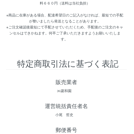
料６６０円（送料は当社負担）
※商品に在庫がある場合、配達希望日のご記入がなければ、最短での手配
が整いましたら発送となることがあります。
※ご注文確認後最短にて手配させていただくため、手配後のご注文のキャ
ンセルはできかねます。何卒ご了承いただきますようお願いいたしま
す。
特定商取引法に基づく表記
販売業者
㈱菱和園
運営統括責任者名
小尾 哲史
郵便番号