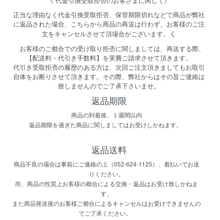
《 代金引換受取拒否のお客さまに関して》
正当な理由なく代金引換受取拒否、保管期限切れなどで商品が弊社
に返品された場合、こちらから商品の再送は行わず、お客様のご注
く
文をキャンセルさせて頂場合がございます。
お客様のご都合での受け取り拒否に関しましては、再送する際、
【配送料・代引き手数料】を実費ご請求させて頂きます。
代引き受取拒否の履歴のある方は、次回ご注文頂きましてもお取引
自体をお断りさせて頂きます。その際、弊社からはその旨ご連絡は
致しませんのでご了承下さいませ。
返品期限
商品の到着後、１週間以内
返品期限を過ぎた商品に関しましてはお受けしかねます。
返品送料
商品不良の場合は事前にご連絡の上（052-624-1125）、着払いでお送
りください。
尚、商品の性質上お客様の都合による交換・返品はお受け致しかねま
す。
また商品発送後のお客様ご都合によるキャンセルはお受けできませんの
でご了承ください。