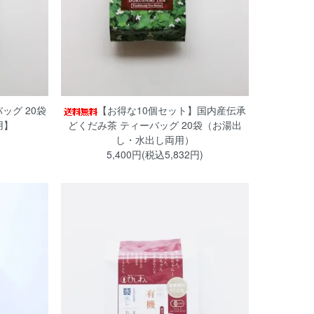
ッグ 20袋
【お得な10個セット】国内産伝承
用】
どくだみ茶 ティーバッグ 20袋（お湯出
し・水出し両用）
5,400円(税込5,832円)