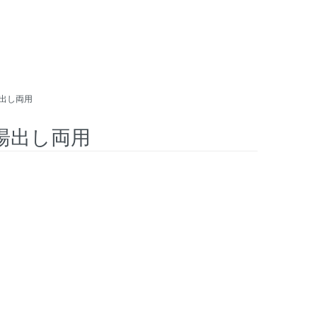
湯出し両用
湯出し両用