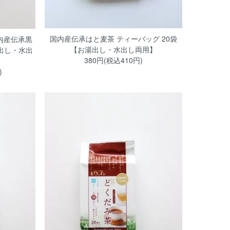
国内産伝承はと麦茶 ティーバッグ 20袋
内産伝承黒
【お湯出し・水出し両用】
出し・水出
380円(税込410円)
)