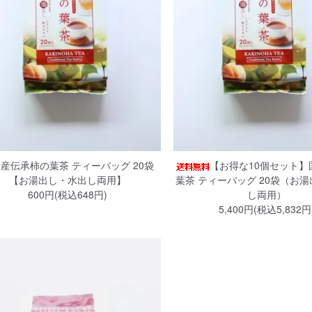
産伝承柿の葉茶 ティーバッグ 20袋
【お得な10個セット】
【お湯出し・水出し両用】
葉茶 ティーバッグ 20袋（お
600円(税込648円)
し両用）
5,400円(税込5,832円