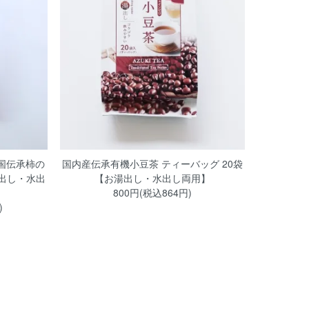
国伝承柿の
国内産伝承有機小豆茶 ティーバッグ 20袋
湯出し・水出
【お湯出し・水出し両用】
800円(税込864円)
)