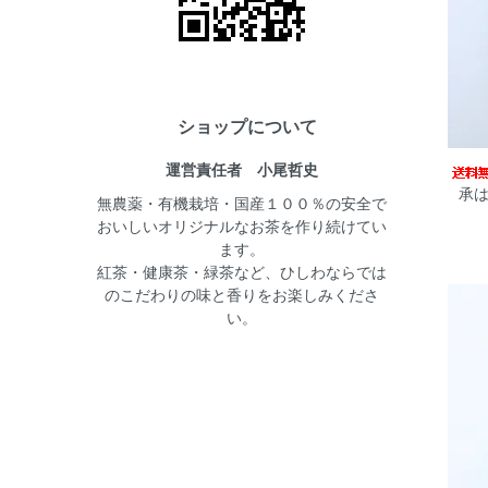
ショップについて
運営責任者 小尾哲史
承は
無農薬・有機栽培・国産１００％の安全で
おいしいオリジナルなお茶を作り続けてい
ます。
紅茶・健康茶・緑茶など、ひしわならでは
のこだわりの味と香りをお楽しみくださ
い。