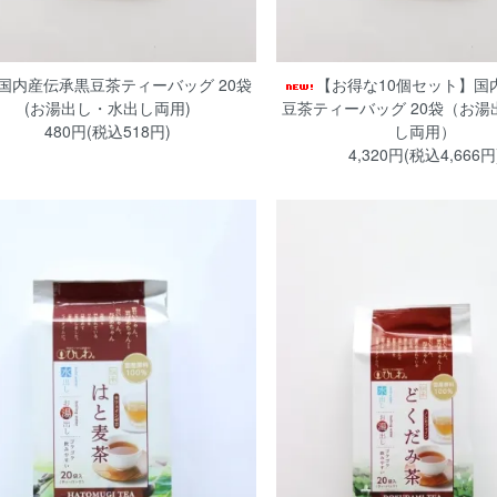
国内産伝承黒豆茶ティーバッグ 20袋
【お得な10個セット】国
(お湯出し・水出し両用)
豆茶ティーバッグ 20袋（お湯
480円(税込518円)
し両用）
4,320円(税込4,666円