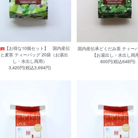
【お得な10個セット】 国内産伝
国内産伝承どくだみ茶 ティーバ
と麦茶 ティーバッグ 20袋（お湯出
【お湯出し・水出し両
し・水出し両用）
600円(税込648円)
3,420円(税込3,694円)