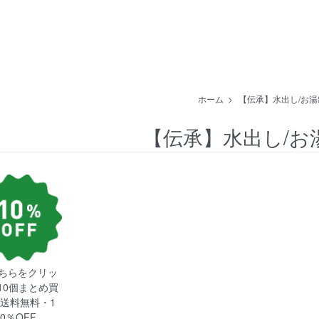
ホーム
>
【伝承】水出し/お
【伝承】水出し/お
ちらをクリッ
10個まとめ買
送料無料・1
0％OFF