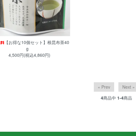
【お得な10個セット】根昆布茶40
g
4,500円(税込4,860円)
« Prev
Next »
4
商品中
1-4
商品