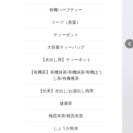
有機ハーブティー
リーフ（茶葉）
ティーポット
大容量ティーバッグ
【水出し用】ティーポット
【有機茶】有機抹茶/有機緑茶/有機ほう
じ茶/有機番茶
【伝承】水出し/お湯出し両用
健康茶
梅昆布茶/根昆布茶
しょうが粉末