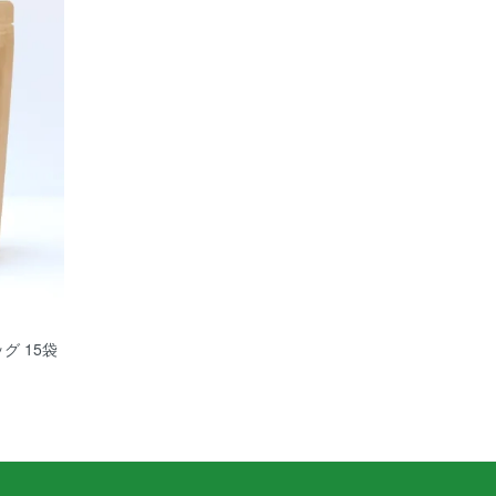
グ 15袋