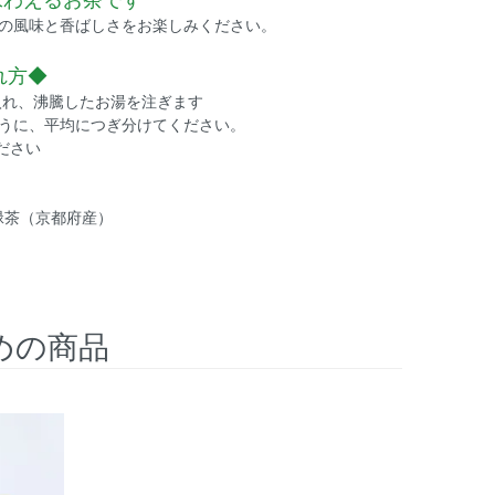
の風味と香ばしさをお楽しみください。
れ方◆
入れ、沸騰したお湯を注ぎます
うに、平均につぎ分けてください。
ださい
緑茶（京都府産）
めの商品