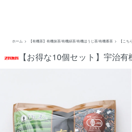
ホーム
>
【有機茶】有機抹茶/有機緑茶/有機ほうじ茶/有機番茶
>
【こちら
【お得な10個セット】宇治有