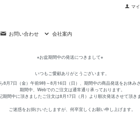
マイ
お問い合わせ
会社案内
※お盆期間中の発送につきまして※
いつもご愛顧ありがとうございます。
8月7日（金）午前9時～8月16日（日）、期間中の商品発送をお休み
期間中、Webでのご注文は通常通り承っております。
期間中に頂きましたご注文は8月17日（月）より順次発送させて頂き
ご迷惑をお掛けいたしますが、何卒宜しくお願い申し上げます。