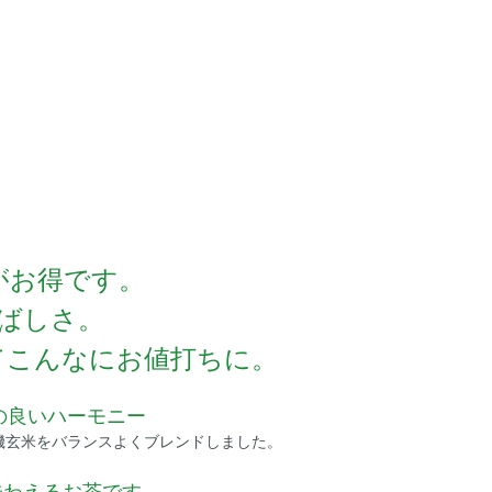
がお得です。
ばしさ。
てこんなにお値打ちに。
の良いハーモニー
機玄米をバランスよくブレンドしました。
味わえるお茶です