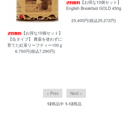
【お得な10個セット】
English Breakfast GOLD 450g
23,400円(税込25,272円)
【お得な10個セット】
【缶タイプ】 農薬を使わずに
育てた紅茶リーフティー100ｇ
6,750円(税込7,290円)
« Prev
Next »
12
商品中
1-12
商品