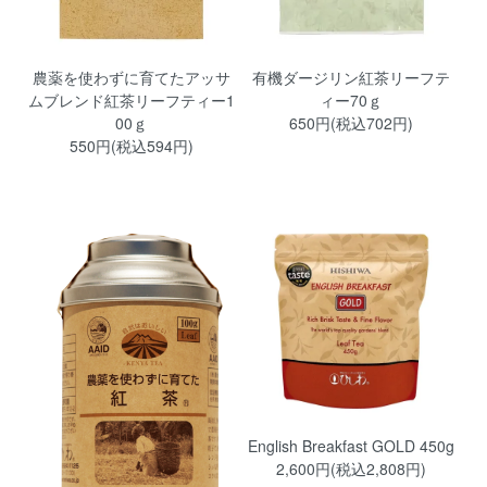
農薬を使わずに育てたアッサ
有機ダージリン紅茶リーフテ
ムブレンド紅茶リーフティー1
ィー70ｇ
00ｇ
650円(税込702円)
550円(税込594円)
English Breakfast GOLD 450g
2,600円(税込2,808円)