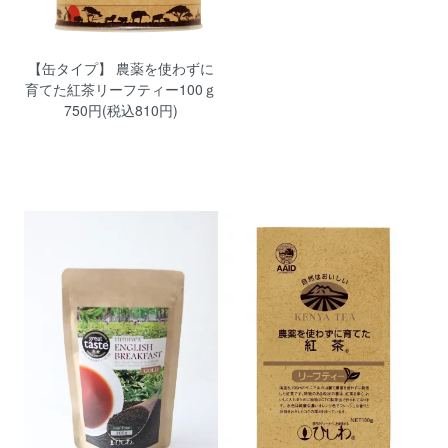
【缶タイプ】 農薬を使わずに
育てた紅茶リーフティー100ｇ
750円(税込810円)