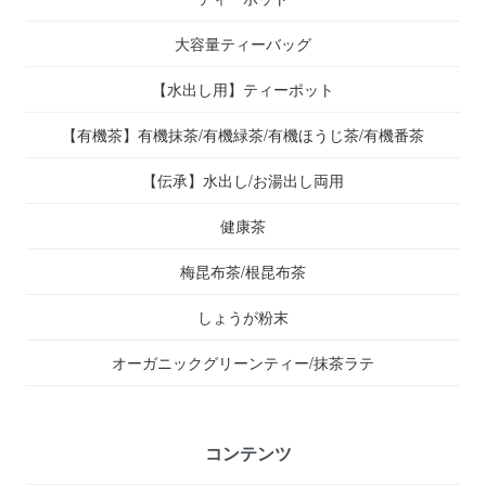
大容量ティーバッグ
【水出し用】ティーポット
【有機茶】有機抹茶/有機緑茶/有機ほうじ茶/有機番茶
【伝承】水出し/お湯出し両用
健康茶
梅昆布茶/根昆布茶
しょうが粉末
オーガニックグリーンティー/抹茶ラテ
コンテンツ