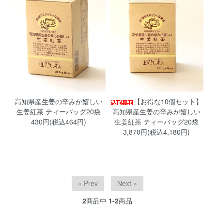
高知県産生姜の辛みが嬉しい
【お得な10個セット】
生姜紅茶 ティーバッグ20袋
高知県産生姜の辛みが嬉しい
430円(税込464円)
生姜紅茶 ティーバッグ20袋
3,870円(税込4,180円)
« Prev
Next »
2
商品中
1-2
商品