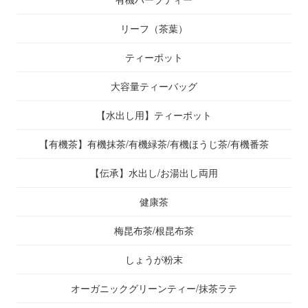
リーフ（茶葉）
ティーポット
大容量ティーバッグ
【水出し用】ティーポット
【有機茶】有機抹茶/有機緑茶/有機ほうじ茶/有機番茶
【伝承】水出し/お湯出し両用
健康茶
梅昆布茶/根昆布茶
しょうが粉末
オーガニックグリーンティー/抹茶ラテ