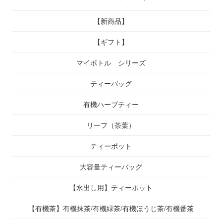
【新商品】
【ギフト】
マイボトル シリーズ
ティーバッグ
有機ハーブティー
リーフ（茶葉）
ティーポット
大容量ティーバッグ
【水出し用】ティーポット
【有機茶】有機抹茶/有機緑茶/有機ほうじ茶/有機番茶