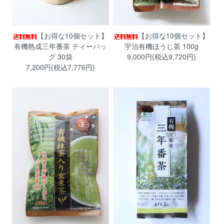
【お得な10個セット】
【お得な10個セット】
有機熟成三年番茶 ティーバッ
宇治有機ほうじ茶 100g
グ 30袋
9,000円(税込9,720円)
7,200円(税込7,776円)