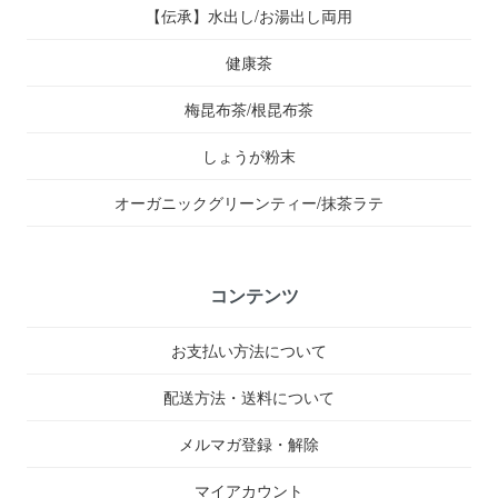
【伝承】水出し/お湯出し両用
健康茶
梅昆布茶/根昆布茶
しょうが粉末
オーガニックグリーンティー/抹茶ラテ
コンテンツ
お支払い方法について
配送方法・送料について
メルマガ登録・解除
マイアカウント