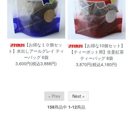
【お得な１０個セッ
【お得な10個セット】
ト】水出しアールグレイ ティ
【ティーポット用】生姜紅茶
ーバッグ 6袋
ティーバッグ 8袋
3,600円(税込3,888円)
3,870円(税込4,180円)
« Prev
Next »
158
商品中
1-12
商品