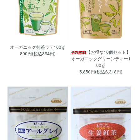
オーガニック抹茶ラテ100ｇ
【お得な10個セット】
800円(税込864円)
オーガニックグリーンティー1
00ｇ
5,850円(税込6,318円)