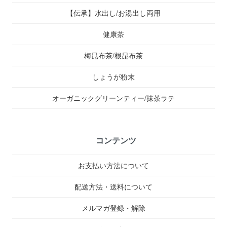
【伝承】水出し/お湯出し両用
健康茶
梅昆布茶/根昆布茶
しょうが粉末
オーガニックグリーンティー/抹茶ラテ
コンテンツ
お支払い方法について
配送方法・送料について
メルマガ登録・解除