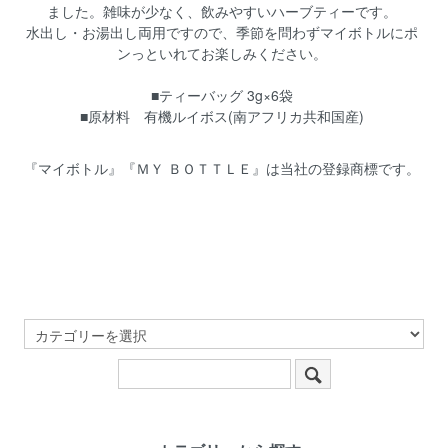
ました。雑味が少なく、飲みやすいハーブティーです。
水出し・お湯出し両用ですので、季節を問わずマイボトルにポ
ンっといれてお楽しみください。
■ティーバッグ 3g×6袋
■原材料 有機ルイボス(南アフリカ共和国産)
『マイボトル』『ＭＹ ＢＯＴＴＬＥ』は当社の登録商標です。