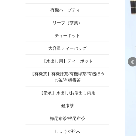
有機ハーブティー
リーフ（茶葉）
ティーポット
大容量ティーバッグ
【水出し用】ティーポット
【有機茶】有機抹茶/有機緑茶/有機ほう
じ茶/有機番茶
【伝承】水出し/お湯出し両用
健康茶
梅昆布茶/根昆布茶
しょうが粉末