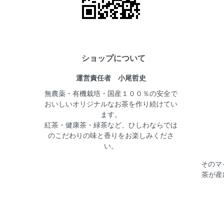
ショップについて
運営責任者 小尾哲史
無農薬・有機栽培・国産１００％の安全で
おいしいオリジナルなお茶を作り続けてい
ます。
紅茶・健康茶・緑茶など、ひしわならでは
のこだわりの味と香りをお楽しみくださ
い。
そのマ
茶が産