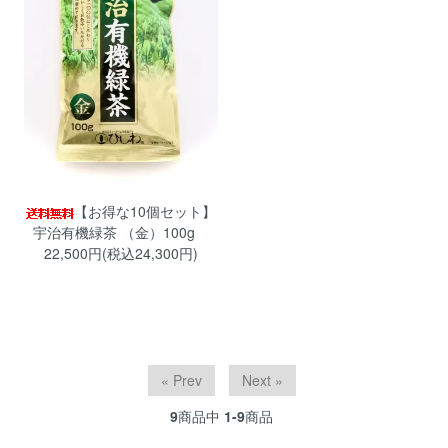
【お得な10個セット】
宇治有機緑茶 （金）100g
22,500円(税込24,300円)
« Prev
Next »
9
商品中
1-9
商品