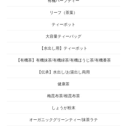
有機ハーブティー
リーフ（茶葉）
ティーポット
大容量ティーバッグ
【水出し用】ティーポット
【有機茶】有機抹茶/有機緑茶/有機ほうじ茶/有機番茶
【伝承】水出し/お湯出し両用
健康茶
梅昆布茶/根昆布茶
しょうが粉末
オーガニックグリーンティー/抹茶ラテ