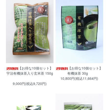
【お得な10個セット】
【お得な10個セット】
宇治有機抹茶入り玄米茶 150g
有機抹茶 30g
10,800円(税込11,664円)
9,000円(税込9,720円)