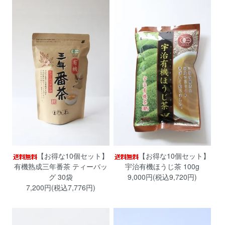
【お得な10個セット】
【お得な10個セット】
有機熟成三年番茶 ティーバッ
宇治有機ほうじ茶 100g
グ 30袋
9,000円(税込9,720円)
7,200円(税込7,776円)